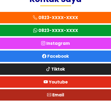
0823-XXXX-XXXX
0823-XXXX-XXXX
Instagram
Facebook
Tiktok
Youtube
Email