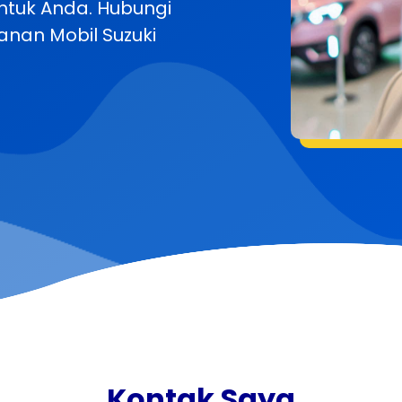
ntuk Anda. Hubungi
nan Mobil Suzuki
Kontak Saya