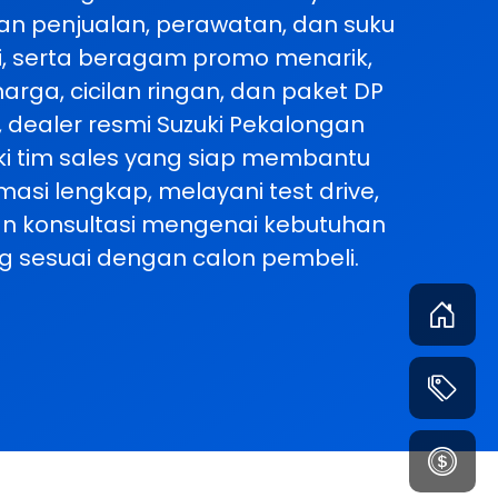
n penjualan, perawatan, dan suku
ki, serta beragam promo menarik,
arga, cicilan ringan, dan paket DP
u, dealer resmi Suzuki Pekalongan
iki tim sales yang siap membantu
asi lengkap, melayani test drive,
n konsultasi mengenai kebutuhan
ng sesuai dengan calon pembeli.