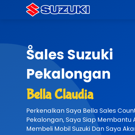
Sales Suzuki
Terbaik
Bella Claudia
Perkenalkan Saya Bella Sales Count
Pekalongan, Saya Siap Membantu 
Membeli Mobil Suzuki Dan Saya Ak