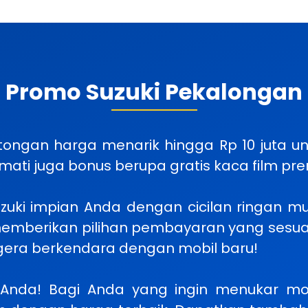
Promo Suzuki Pekalongan
ongan harga menarik hingga Rp 10 juta unt
Nikmati juga bonus berupa gratis kaca film 
Suzuki impian Anda dengan cicilan ringan mu
 memberikan pilihan pembayaran yang sesu
gera berkendara dengan mobil baru!
nda! Bagi Anda yang ingin menukar mob