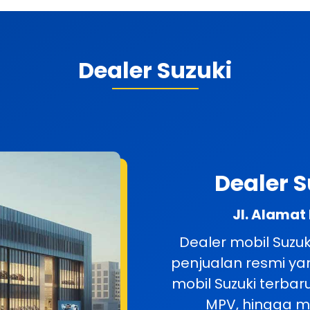
Dealer Suzuki
Dealer 
Jl. Alamat
Dealer mobil Suz
penjualan resmi y
mobil Suzuki terbar
MPV, hingga mo