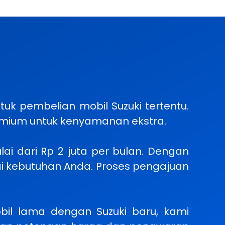
uk pembelian mobil Suzuki tertentu.
premium untuk kenyamanan ekstra.
lai dari Rp 2 juta per bulan. Dengan
ai kebutuhan Anda. Proses pengajuan
il lama dengan Suzuki baru, kami