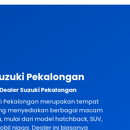
Suzuki Pekalongan
 Dealer Suzuki Pekalongan
uki Pekalongan merupakan tempat
ang menyediakan berbagai macam
u, mulai dari model hatchback, SUV,
bil niaga. Dealer ini biasanya